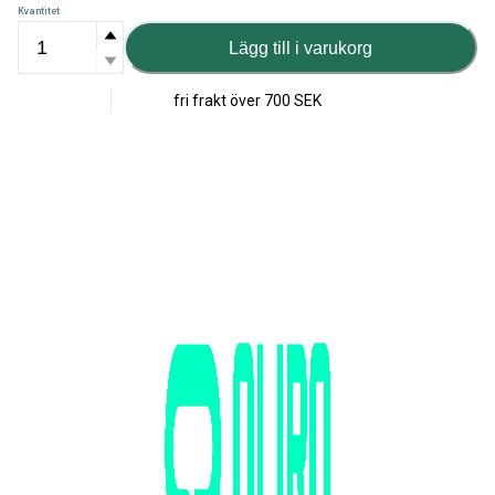
Kvantitet
Lägg till i varukorg
fri frakt över
700 SEK