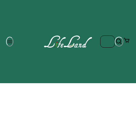
Om oss
Gratis frakt på ordrar över 700 kr
Kontakta oss