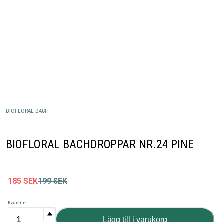
BIOFLORAL BACH
BIOFLORAL BACHDROPPAR NR.24 PINE
185
SEK
199
SEK
Kvantitet
Lägg till i varukorg