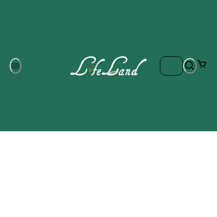
Om oss
Gratis frakt på ordrar över 700 kr
Kontakta oss