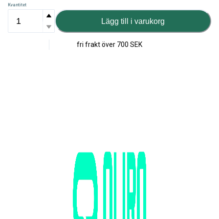
Kvantitet
Lägg till i varukorg
fri frakt över
700 SEK