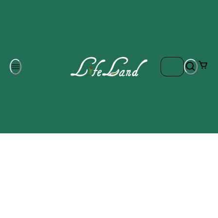
Om oss
Gratis frakt på ordrar över 700 kr
Kontakta oss