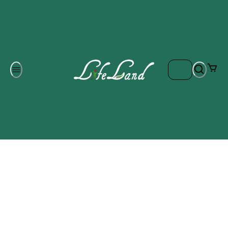
Om oss
Gratis frakt på ordrar över 700 kr
Kontakta oss