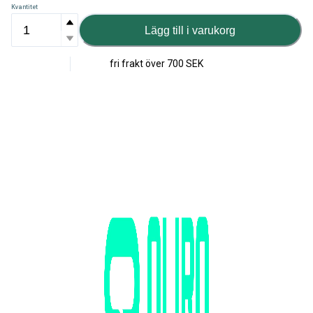
Kvantitet
Lägg till i varukorg
fri frakt över
700 SEK