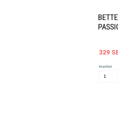
BETTE
PASSI
329
S
Kvantitet