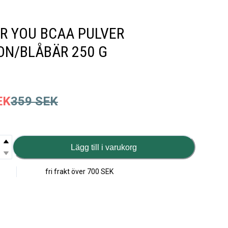
R YOU BCAA PULVER
ON/BLÅBÄR 250 G
EK
359
SEK
Lägg till i varukorg
fri frakt över
700 SEK