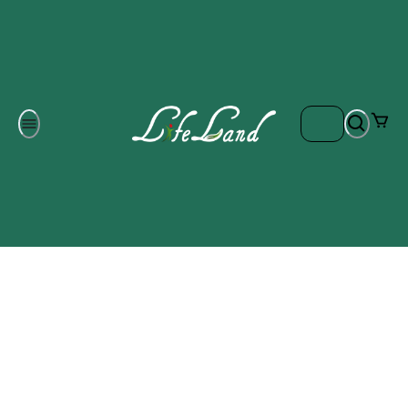
Om oss
Gratis frakt på ordrar över 700 kr
Kontakta oss