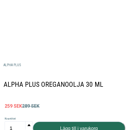
ALPHA PLUS
ALPHA PLUS OREGANOOLJA 30 ML
259
SEK
289
SEK
Kvantitet
Lägg till i varukorg