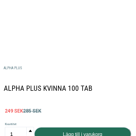
ALPHA PLUS
ALPHA PLUS KVINNA 100 TAB
249
SEK
285
SEK
Kvantitet
Lägg till i varukorg