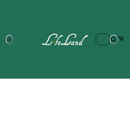
Om oss
Gratis frakt på ordrar över 700 kr
Kontakta oss