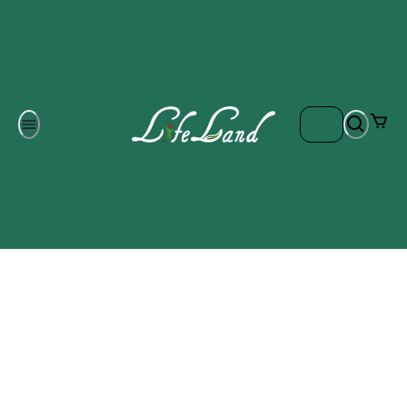
Om oss
Gratis frakt på ordrar över 700 kr
Kontakta oss