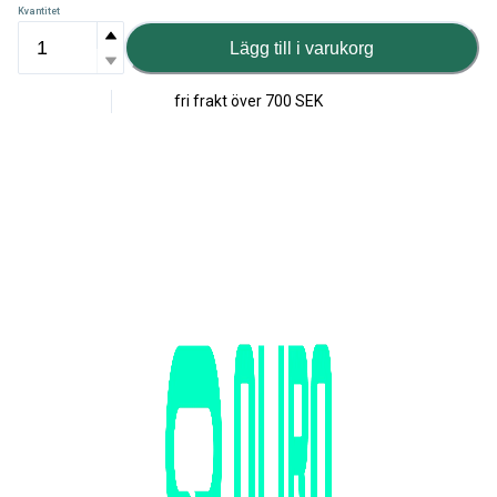
Kvantitet
Lägg till i varukorg
fri frakt över
700 SEK