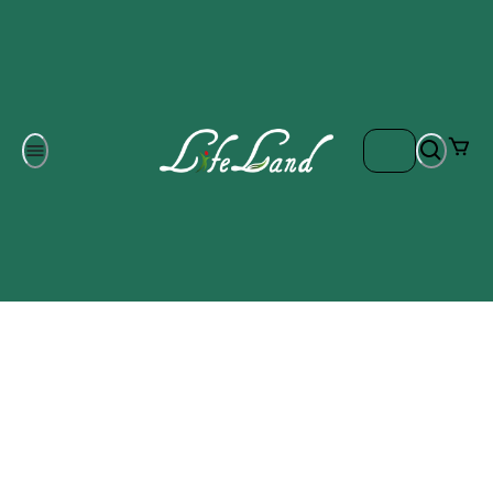
Om oss
Gratis frakt på ordrar över 700 kr
Kontakta oss