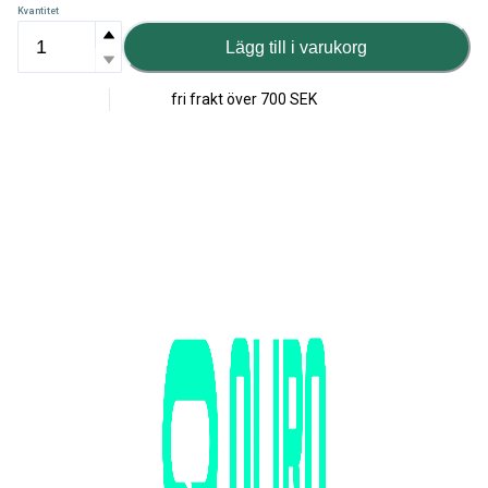
Kvantitet
Lägg till i varukorg
fri frakt över
700 SEK