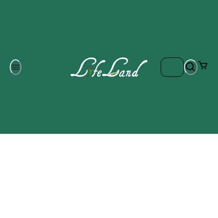
Om oss
Gratis frakt på ordrar över 700 kr
Kontakta oss