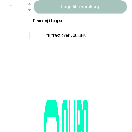
Lägg till i varukorg
Finns ej i Lager
fri frakt över
700 SEK