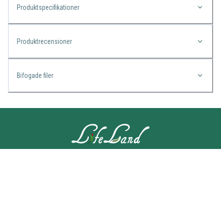
Produktspecifikationer
Produktrecensioner
Bifogade filer
KONTAKTA OSS
Lifeland
Norrtullsgatan 25A