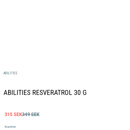
ABILITIES
ABILITIES RESVERATROL 30 G
315
SEK
349
SEK
Kvantitet