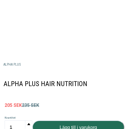
ALPHA PLUS
ALPHA PLUS HAIR NUTRITION
205
SEK
235
SEK
Kvantitet
Lägg till i varukorg