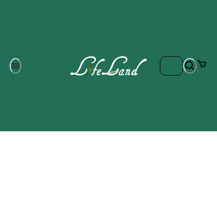
Om oss
Gratis frakt på ordrar över 700 kr
Kontakta oss