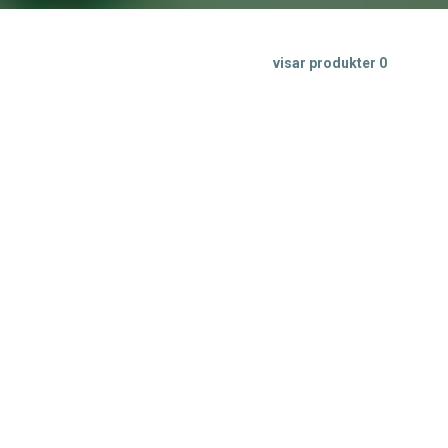
visar produkter
0