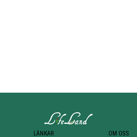
LÄNKAR
OM OSS