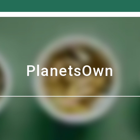
PlanetsOwn