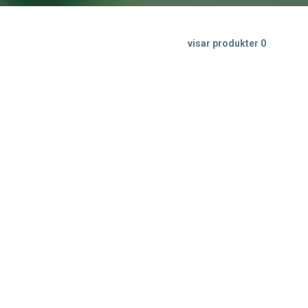
visar produkter
0