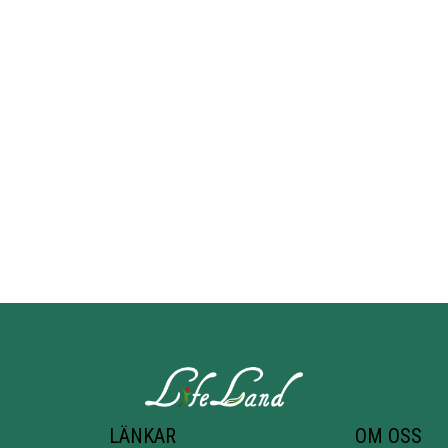
LÄNKAR
OM OSS