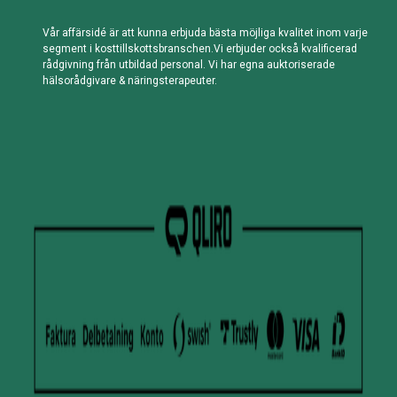
Vår affärsidé är att kunna erbjuda bästa möjliga kvalitet inom varje
segment i kosttillskottsbranschen.Vi erbjuder också kvalificerad
rådgivning från utbildad personal. Vi har egna auktoriserade
hälsorådgivare & näringsterapeuter.