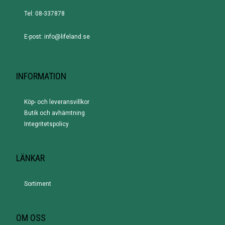
Tel: 08-337878
E-post: info@lifeland.se
INFORMATION
Köp- och leveransvillkor
Butik och avhämtning
Integritetspolicy
LÄNKAR
Sortiment
OM OSS