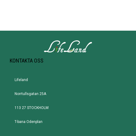
KONTAKTA OSS
Lifeland
Norrtullsgatan 25A
113 27 STOCKHOLM
T-bana Odenplan