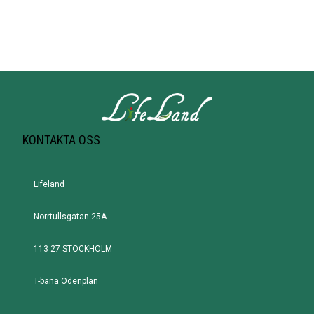
KONTAKTA OSS
Lifeland
Norrtullsgatan 25A
113 27 STOCKHOLM
T-bana Odenplan