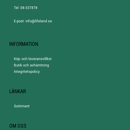
Tel: 08-337878
E-post: info@lifeland.se
INFORMATION
Köp- och leveransvillkor
Butik och avhämtning
Integritetspolicy
LÄNKAR
Sortiment
OM OSS