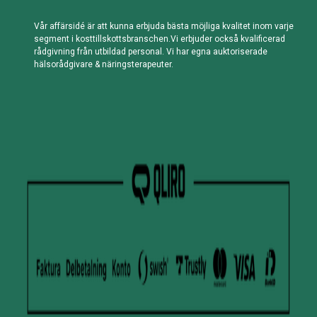
Vår affärsidé är att kunna erbjuda bästa möjliga kvalitet inom varje
segment i kosttillskottsbranschen.Vi erbjuder också kvalificerad
rådgivning från utbildad personal. Vi har egna auktoriserade
hälsorådgivare & näringsterapeuter.