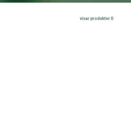
visar produkter
0