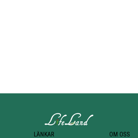
LÄNKAR
OM OSS