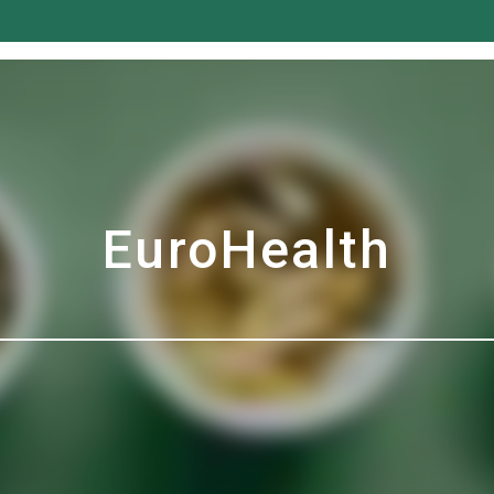
EuroHealth