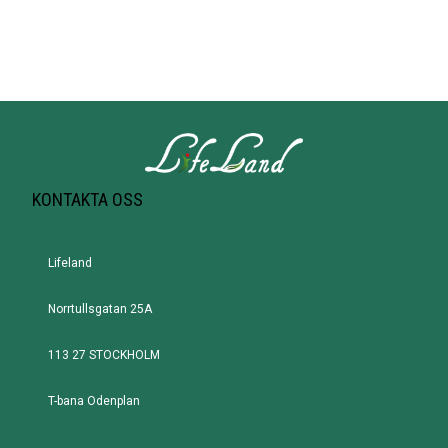
KONTAKTA OSS
Lifeland
Norrtullsgatan 25A
113 27 STOCKHOLM
T-bana Odenplan