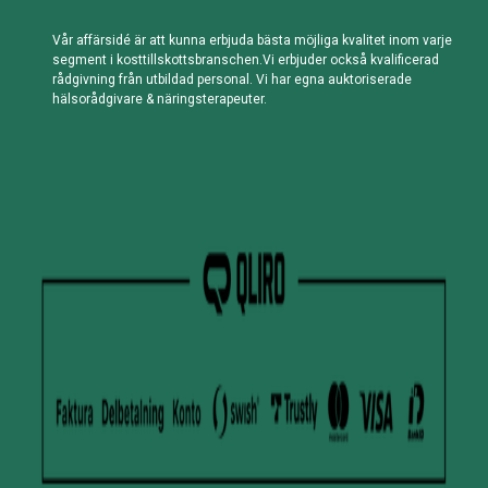
Vår affärsidé är att kunna erbjuda bästa möjliga kvalitet inom varje
segment i kosttillskottsbranschen.Vi erbjuder också kvalificerad
rådgivning från utbildad personal. Vi har egna auktoriserade
hälsorådgivare & näringsterapeuter.