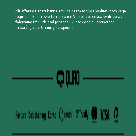
Vår affärsidé är att kunna erbjuda bästa möjliga kvalitet inom varje
segment i kosttillskottsbranschen.Vi erbjuder också kvalificerad
rådgivning från utbildad personal. Vi har egna auktoriserade
hälsorådgivare & näringsterapeuter.