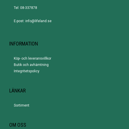
Tel: 08-337878
E-post: info@lifeland.se
INFORMATION
Köp- och leveransvillkor
Butik och avhämtning
Integritetspolicy
LÄNKAR
Sortiment
OM OSS