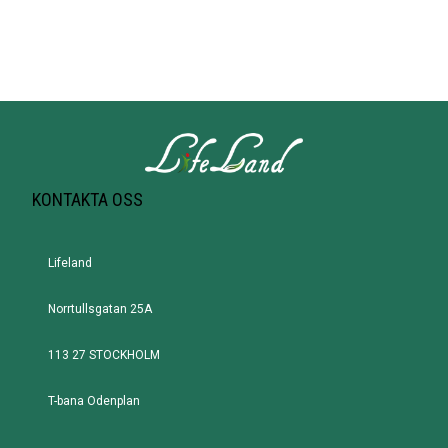
KONTAKTA OSS
Lifeland
Norrtullsgatan 25A
113 27 STOCKHOLM
T-bana Odenplan