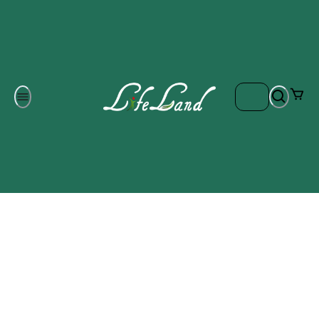
Om oss
Gratis frakt på ordrar över 700 kr
Kontakta oss