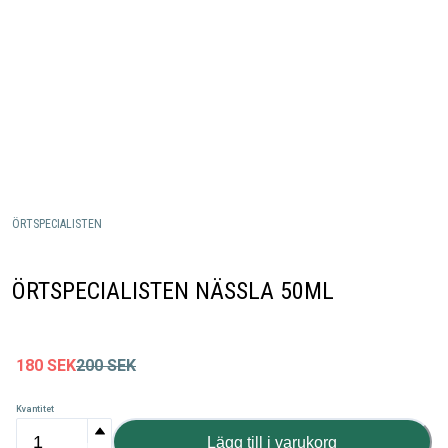
ÖRTSPECIALISTEN
ÖRTSPECIALISTEN NÄSSLA 50ML
180
SEK
200
SEK
Kvantitet
Lägg till i varukorg