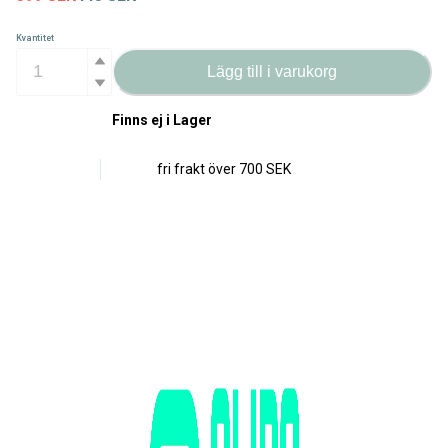
Kvantitet
Lägg till i varukorg
Finns ej i Lager
fri frakt över
700 SEK