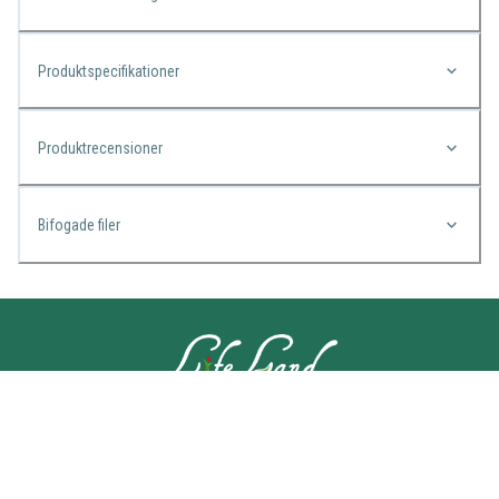
Produktspecifikationer
Produktrecensioner
Bifogade filer
KONTAKTA OSS
Lifeland