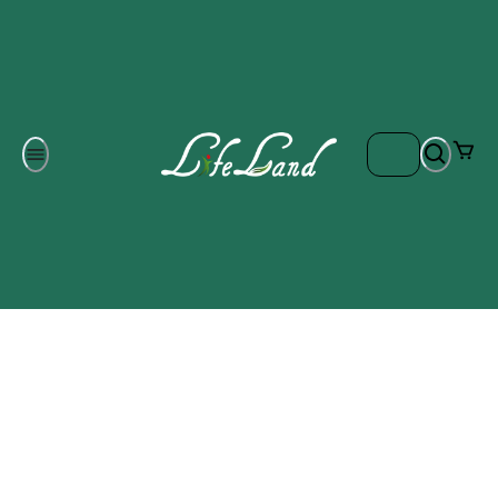
Om oss
Gratis frakt på ordrar över 700 kr
Kontakta oss