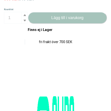
Kvantitet
Lägg till i varukorg
Finns ej i Lager
fri frakt över
700 SEK