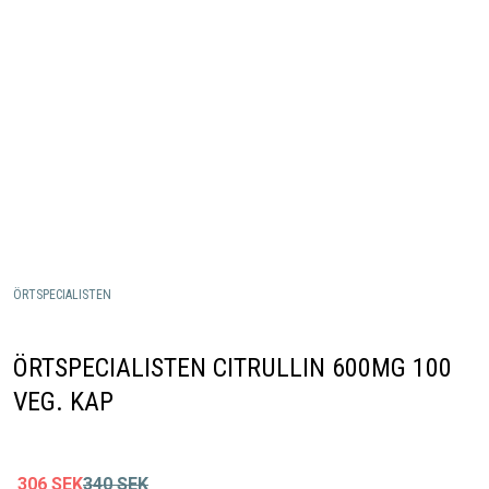
ÖRTSPECIALISTEN
ÖRTSPECIALISTEN CITRULLIN 600MG 100
VEG. KAP
306
SEK
340
SEK