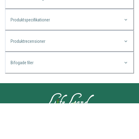
Produktspecifikationer
Produktrecensioner
Bifogade filer
KONTAKTA OSS
Lifeland