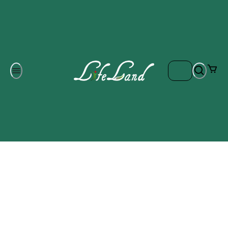
Om oss
Gratis frakt på ordrar över 700 kr
Kontakta oss