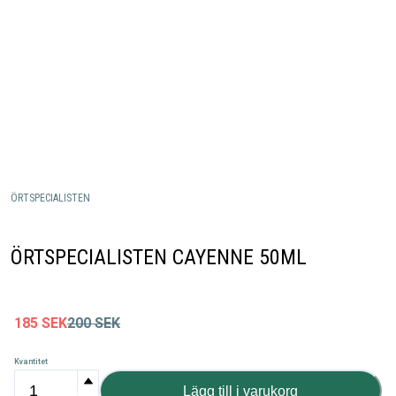
ÖRTSPECIALISTEN
ÖRTSPECIALISTEN CAYENNE 50ML
185
SEK
200
SEK
Kvantitet
Lägg till i varukorg