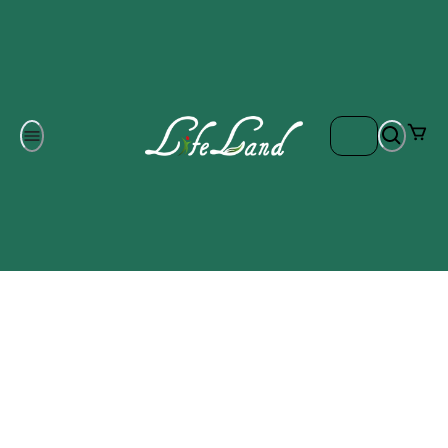
Om oss
Gratis frakt på ordrar över 700 kr
Kontakta oss