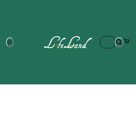
Om oss
Gratis frakt på ordrar över 700 kr
Kontakta oss