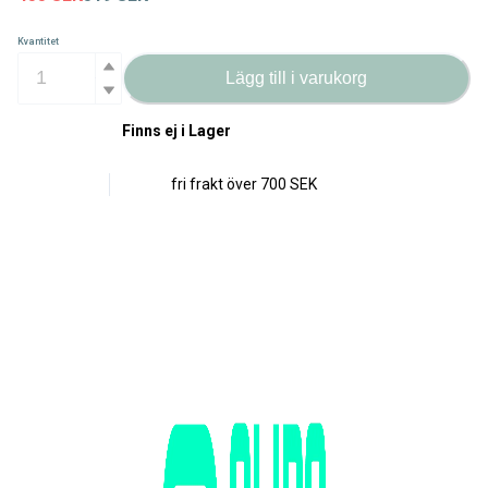
Kvantitet
Lägg till i varukorg
Finns ej i Lager
fri frakt över
700 SEK