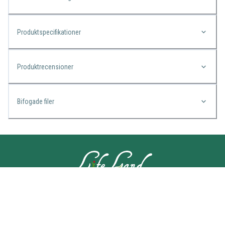
Produktspecifikationer
Produktrecensioner
Bifogade filer
KONTAKTA OSS
Lifeland